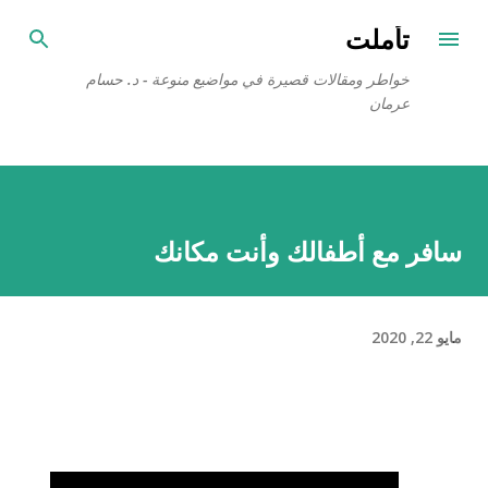
التخطي إلى المحتوى الرئيسي
تأملت
خواطر ومقالات قصيرة في مواضيع منوعة - د. حسام
عرمان
سافر مع أطفالك وأنت مكانك
مايو 22, 2020