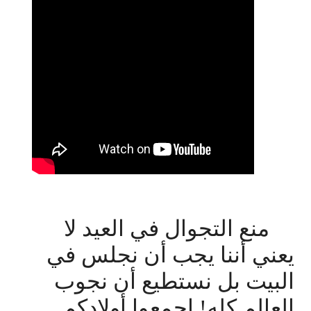
منع التجوال في العيد لا
يعني أننا يجب أن نجلس في
البيت بل نستطيع أن نجوب
العالم كله! اجمعوا أولادكم