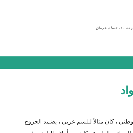
التخطي إلى المحتوى الرئيسي
وعة - د. حسام عرمان
واد
طني ، كان مثالاً لبلسم عربي ، يضمد الجروح