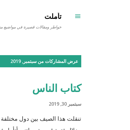
تأملت
خواطر ومقالات قصيرة في مواضيع من
ا
عرض المشاركات من سبتمبر, 2019
ل
م
كتاب الناس
ش
ا
سبتمبر 30, 2019
ر
تنقلت هذا الصيف بين دول مختلفة (
ك