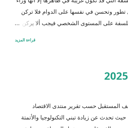
سفة التي قد تكون غريبة في ظاهرها إلا أنها وراء
ظل تطور وتحسن في نفسها على الدوام فلا تركن
لفلسفة على المستوى الشخصي فيجب ألا يركن
ا يتحسن ولا يتطور ولا يتعلم فيضمر عقله وينفخ
قراءة المزيد
مان.
ئف المستقبل حسب تقرير منتدى الاقتصاد
يث تحدث عن زيادة تبني التكنولوجيا والأتمتة