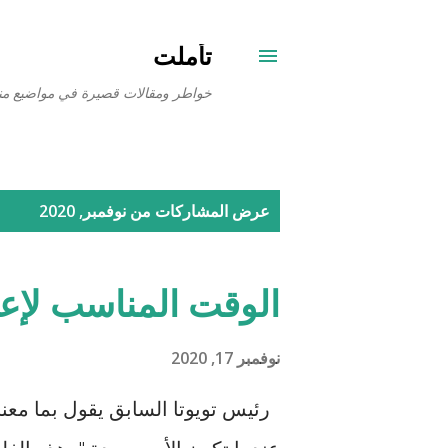
تأملت
خواطر ومقالات قصيرة في مواضيع من
ا
عرض المشاركات من نوفمبر, 2020
ل
م
الوقت المناسب لإعا
ش
ا
نوفمبر 17, 2020
ر
رئيس تويوتا السابق يقول بما معنا
ك