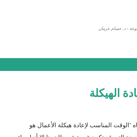
التخطي إلى المحتوى الرئيسي
وعة - د. حسام عرمان
دة الهيكلة
ه "الوقت المناسب لإعادة هيكلة الأعمال هو