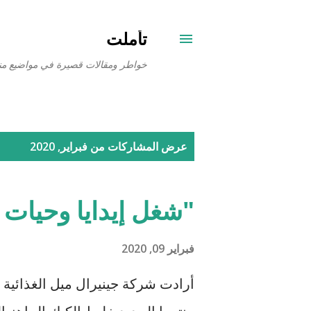
تأملت
خواطر ومقالات قصيرة في مواضيع من
ا
عرض المشاركات من فبراير, 2020
ل
م
"شغل إيدايا وحيات ع
ش
ا
فبراير 09, 2020
ر
أرادت شركة جينيرال ميل الغذائية ا
ك