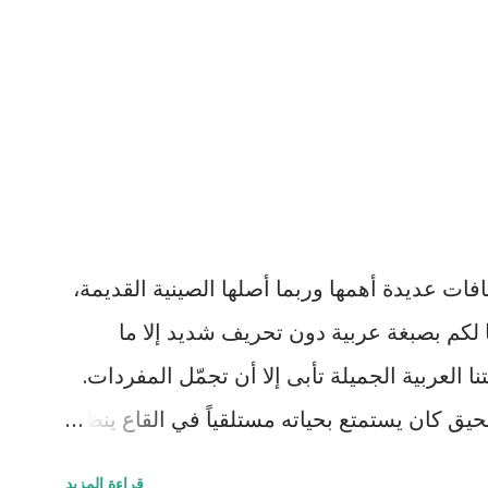
فات عديدة أهمها وربما أصلها الصينية القديمة،
 لكم بصبغة عربية دون تحريف شديد إلا ما
ا العربية الجميلة تأبى إلا أن تجمّل المفردات.
 كان يستمتع بحياته مستلقياً في القاع ينظر
 يمر مشكلاً لوحات بيضاء سريعة وبطيئة مثل
قراءة المزيد