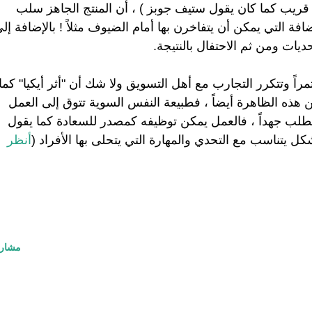
الاستماع الى الزبون المستهدف بشكل قريب كما كان يقول ستيف جوبز ) ، أن المنتج الجاهز سلب 
يات ومن ثم الاحتفال بالنتيجة.
وصفتها دراسة جامعة هارفراد تقع ضمن هذه الظاهرة أيضاً ، فطبيعة النفس السوية تتوق إلى العمل 
تطلب جهداً ، فالعمل يمكن توظيفه كمصدر للسعادة كما يقول 
كل يتناسب مع التحدي والمهارة التي يتحلى بها الأفراد (
أنظر 
مشار