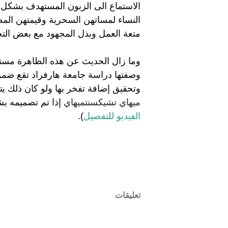
متعة العمل وبذل المجهود مع بعض التحد
وتحقيق إضافة تفخر بها ولو كان ذلك ي
ميهاي تشيكسنتميهاي
 إذا تم تصميمه بش
الفيديو للتفصيل
).    
تعليقات