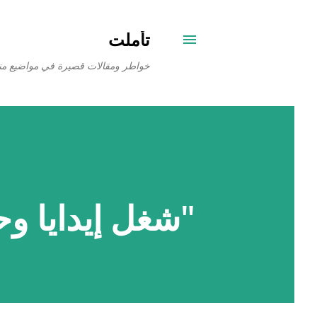
تأملت
خواطر ومقالات قصيرة في مواضيع من
"شغل إيدايا وح