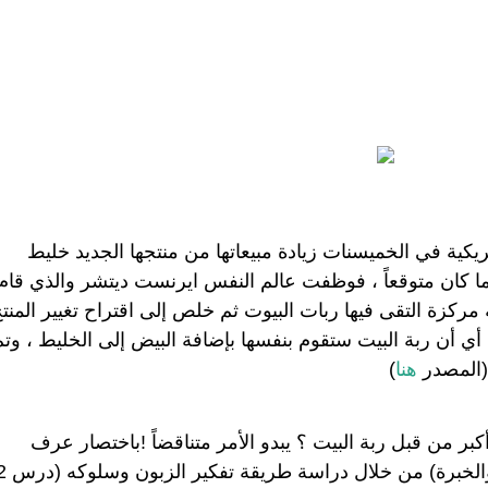
أرادت شركة جينيرال ميل الغذائية الأمريكية في الخميسنات زيادة مبيعاتها من منتجها الجديد خليط 
(المصدر 
هنا
)
 من قبل ربة البيت ؟ يبدو الأمر متناقضاً !
باختصار عرف 