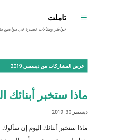
تأملت
خواطر ومقالات قصيرة في مواضيع من
ا
عرض المشاركات من ديسمبر, 2019
ل
م
ماذا ستخبر أبنائك 
ش
ا
ديسمبر 30, 2019
ر
ماذا ستخبر أبنائك اليوم إن سألو
ك