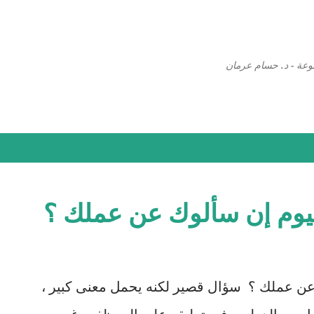
التخطي إلى المحتوى الرئيسي
وعة - د. حسام عرمان
اليوم إن سألوك عن عملك ؟
ك عن عملك ؟ سؤال قصير لكنه يحمل معنى كبير ،