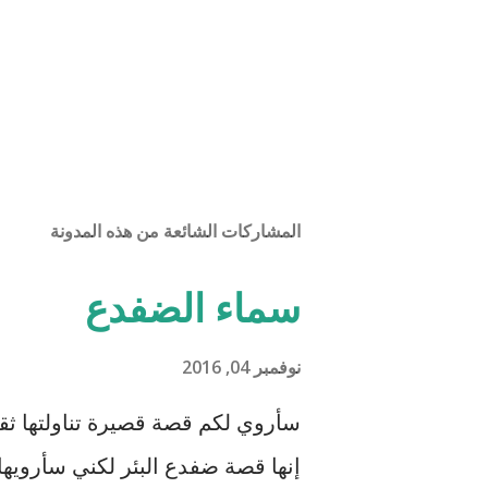
المشاركات الشائعة من هذه المدونة
سماء الضفدع
نوفمبر 04, 2016
سأروي لكم قصة قصيرة تناولتها ثقا
إنها قصة ضفدع البئر لكني سأرويها