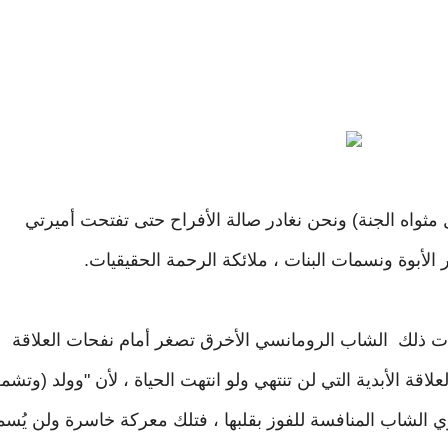
مثواه الجنة) ونحن نغادر صالة الأفراح حتى تفتحت أميرتي
 الأبوة ونسمات البنات ، ملائكة الرحمة الحقيقيات.
ت ذلك الشاب الرومانسي الأخرق تصغر أمام نفحات العلاقة
علاقة الأبدية التي لن تنتهي ولو انتهت الحياة ، لأن "وولد (وتشم
زي الشاب المنافسة للفوز بقلبها ، فتلك معركة خاسرة ولن يُس