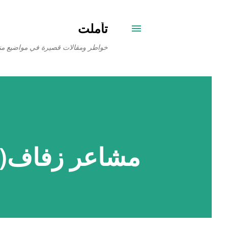
تأملت
خواطر ومقالات قصيرة في مواضيع من
مشاعر زفاف(ي