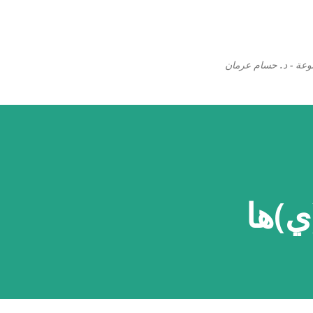
التخطي إلى المحتوى الرئيسي
وعة - د. حسام عرمان
)ها