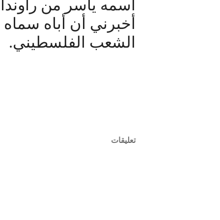
اسمه ياسر من راوندا
أخبرني أن أباه سماه 
الشعب الفلسطيني.
تعليقات