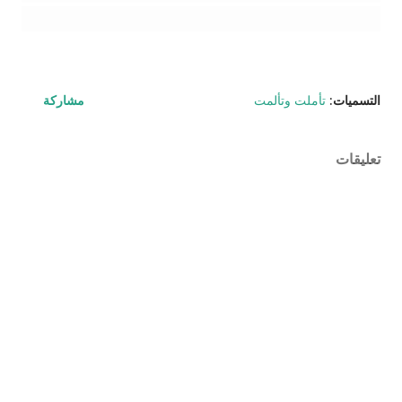
التسميات:
تأملت وتألمت
مشاركة
تعليقات