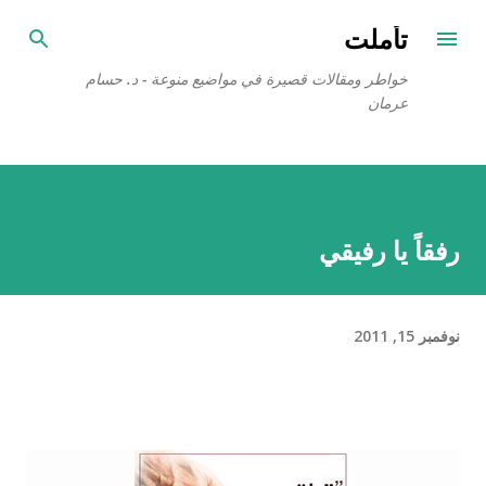
التخطي إلى المحتوى الرئيسي
تأملت
خواطر ومقالات قصيرة في مواضيع منوعة - د. حسام
عرمان
رفقاً يا رفيقي
نوفمبر 15, 2011