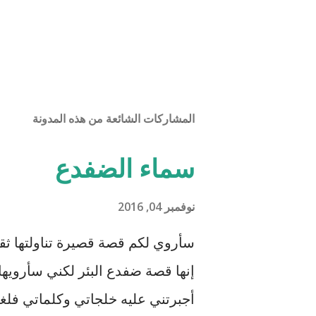
المشاركات الشائعة من هذه المدونة
سماء الضفدع
نوفمبر 04, 2016
سأروي لكم قصة قصيرة تناولتها ثقا
إنها قصة ضفدع البئر لكني سأرويها
أجبرتني عليه خلجاتي وكلماتي فلغتن