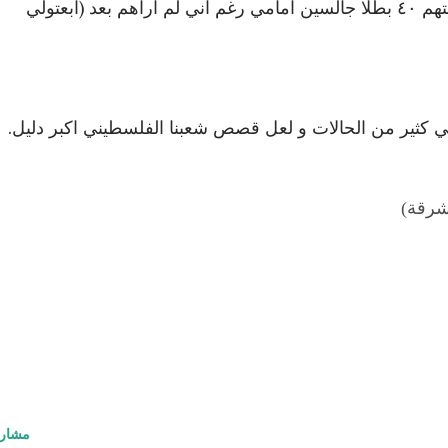
بيوتهم لا كهربائهم، تعلمت منهم و تخيلتهم ٤٠ بطلا جالسين امامي رغم اني لم اراهم بعد (ابعتولي
في كثير من الحالات و لعل قصص شعبنا الفلسطيني اكبر دليل.
مشرقة)
مشار