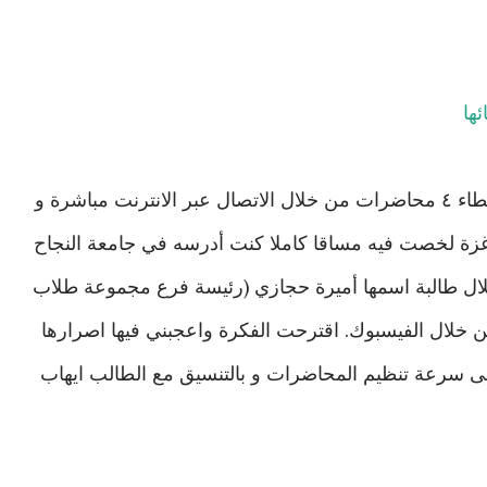
ائها
خلال الفترة القصيرة الماضية قمت بإعطاء ٤ محاضرات من خلال الاتصال عبر الانترنت مباشرة و
زة لخصت فيه مساقا كاملا كنت أدرسه في جامعة النجاح
لال طالبة اسمها أميرة حجازي (رئيسة فرع مجموعة طلاب
 خلال الفيسبوك. اقترحت الفكرة واعجبني فيها اصرارها
لى سرعة تنظيم المحاضرات و بالتنسيق مع الطالب ايهاب