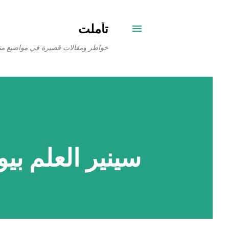
تأملت
خواطر ومقالات قصيرة في مواضيع من
سينير العلم بيوت