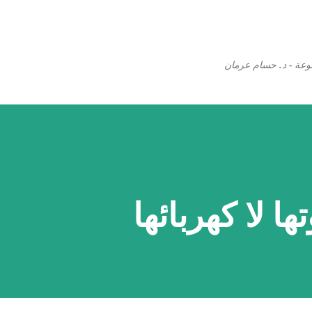
التخطي إلى المحتوى الرئيسي
وعة - د. حسام عرمان
ها لا كهربائها