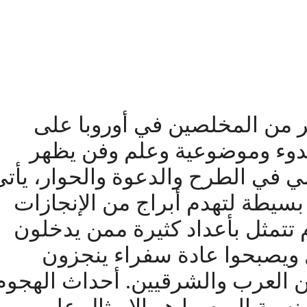
ير من المخلصين في أوروبا على
دوء وموضوعية وعلم وفن يظهر
ي في الطرح والدعوة والحوار، يأتي
سيطة لتهدم أبراج من الإنجازات
 تتمثل بأعداد كثيرة ممن يدخلون
بل ويصبحوا عادة سفراء ينجزون
 العرب والشرقيين. أحداث الهجوم