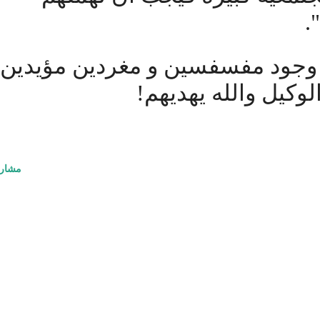
".
 وجود مفسفسين و مغردين مؤيدين،
لوكيل والله يهديهم!
مشار