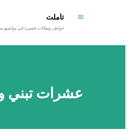
تأملت
خواطر ومقالات قصيرة في مواضيع من
عشرات تبني و 