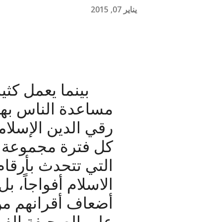
يناير 07, 2015
بينما يعمل كث
مساعدة الناس به
رقي الدين الإسلام
كل فترة مجموعة ب
التي تتحدث بأرقام
الاسلام أفواجاً، 
أضعاف أقرانهم من