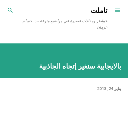
التخطي إلى المحتوى الرئيسي
تأملت
خواطر ومقالات قصيرة في مواضيع منوعة - د. حسام
عرمان
بالايجابية سنغير إتجاه الجاذبية
يناير 24, 2013