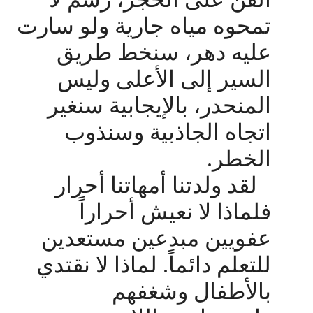
تمحوه مياه جارية ولو سارت
عليه دهر، سنخط طريق
السير إلى الأعلى وليس
المنحدر، بالإيجابية سنغير
اتجاه الجاذبية وسنذوب
الخطر.
لقد ولدتنا أمهاتنا أحرار
فلماذا لا نعيش أحراراً
عفويين مبدعين مستعدين
للتعلم دائماً. لماذا لا نقتدي
بالأطفال وشغفهم