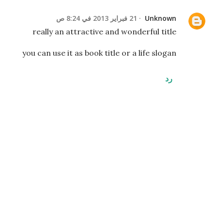
Unknown
21 فبراير 2013 في 8:24 ص
really an attractive and wonderful title
you can use it as book title or a life slogan
رد