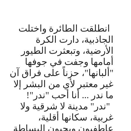
انطلقت الطائرة واختلت
الجاذبية، دارت الكرة
الأرضية، وتبعثرت الطيور
أمامها وجفت في جوفها
"ألبانها"، حزناً على فراق آن
غير معتبر لأي من البشر إلا
ما ندر ... أنا أحب "ندر"!
"ندر" مدينة لا شرقية ولا
غربية، سكانها أقلية،
عاطفيون ويحبون البساطة