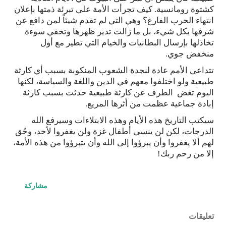
كشتوة رومانسية. كيف تجرأت الأمة على تبرئة ذمتها بإعلان
انتهاء الحرب الفارغ؟ وهي التي لم تقدم شيئاً لمن دافع عن
شرفها بكل شيء، بل ما زالت تدير ظهرها وتخفي سوءة
تخاذلها بإرسال البطانيات والخيام التي تطير مع أول
منخفض جوي.
تتداعى الأمم عادة لنجدة الشعوب المنكوبة بسبب أي كارثة
طبيعية ولو اختلفوا معهم في الدين واللغة والسياسة، لكنها
اليوم تغض الطرف عن كارثة طبيعية حدثت بسبب كارثة
إبادة جماعية عظمت من أثرها المريع.
سيكتب التاريخ هذه الأيام وهذه الابتلاءات وسيرفع الله
الدرجات، لكن لن ينسى أطفال غزة ولن يغفروا لأحد، وحُق
لهم ألا يغفروا وأن يبرؤوا إلى الله وأن يتبرؤوا من هذه الأمة،
إلا من رحم ربك!
مشاركة
تعليقات