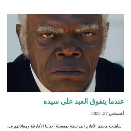
هي الأفضل والأمثل، حتى جاءت سلحفاة وأطلت عليه برأسها
الصغير الذي غطى جزءاً كبيراً من الضوء من أعلى فلفتت انتباه
الضفدع. قالت السلحفاة : "كيف أنت اليوم أيها الضفدع؟" رد عليها وقد
نفخ أوداجه واخضر خضاره وقال: "أنا كما ترين أسبح في هذا الماء
الراكد الساكن الهادئ أمتع ناظري في الموج الذي أفتعله على مزاجي
وقدر حجمي وعندي من البيوت بعدد الحفر المنتشرة في جوانب البئر،
أختبئ فيها من المطر وكلما ارتفع منسوب الماء اعتليت بيتا (حفرة)
أعلى. طعامي كما تعلمين حشرات تائهة جذبها الماء الداكن ورائحته
المعتقة، تعالي واستمتعي معي لأخبرك عن تجارب...
عندما يتفوق العبد على سيده
أغسطس 27, 2025
شاهدت معظم الأفلام المرتبطة بمعضلة أحبابنا الأفارقة ومعاناتهم في