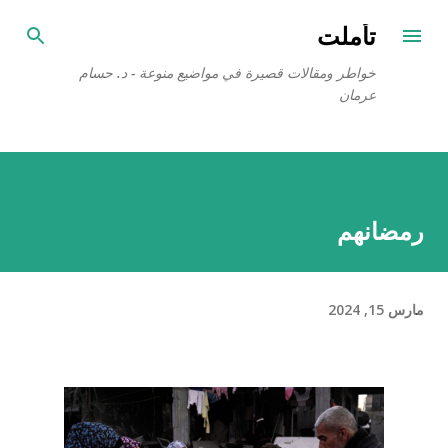
التخطي إلى المحتوى الرئيسي
تأملت
خواطر ومقالات قصيرة في مواضيع منوعة - د. حسام
عرمان
رمضانهم
مارس 15, 2024