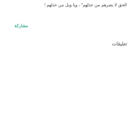
الحق لا يضرهم من خذلهم" ، ويا ويل من خذلهم !
مشاركة
تعليقات