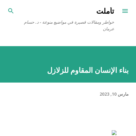
التخطي إلى المحتوى الرئيسي
تأملت
خواطر ومقالات قصيرة في مواضيع منوعة - د. حسام
عرمان
بناء الإنسان المقاوم للزلازل
مارس 10, 2023