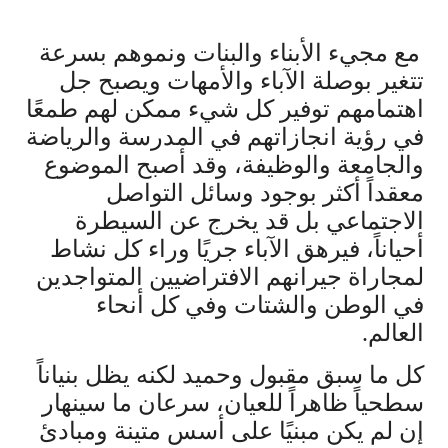
مع مجيء الأبناء والبنات ونموهم بسرعة
تتغير بوصلة الآباء والأمهات ويصبح جل
اهتمامهم توفير كل شيء ممكن لهم طمعًا
في رؤية انجازاتهم في المدرسة والرياضة
والجامعة والوظيفة، وقد أصبح الموضوع
معقداً أكثر بوجود وسائل التواصل
الاجتماعي بل قد يخرج عن السيطرة
أحياناً، فيرهق الآباء جريًا وراء كل نشاط
لمجاراة جيرانهم الافتراضيين المتواجدين
في الوطن والشتات وفي كل أنحاء
العالم.
كل ما سبق مقبول وحميد لكنه يظل بنياناً
سطحياً ظاهراً للعيان، سرعان ما سينهار
إن لم يكن مبنيًا على أسس متينة ومبادئ