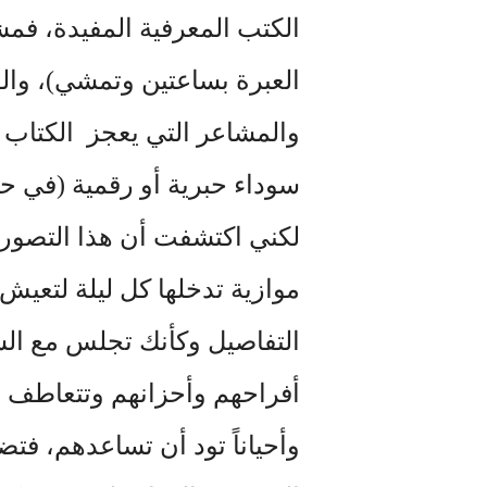
الكتب المعرفية المفيدة، فم
العبرة بساعتين وتمشي)، وال
والمشاعر
التي
يعجز الكتاب 
سوداء حبرية أو رقمية (في حالة
لكني اكتشفت أن هذا التصور 
موازية تدخلها كل ليلة لتعيش 
التفاصيل وكأنك تجلس مع ال
أفراحهم وأحزانهم وتتعاطف م
وأحياناً تود أن تساعدهم، ف