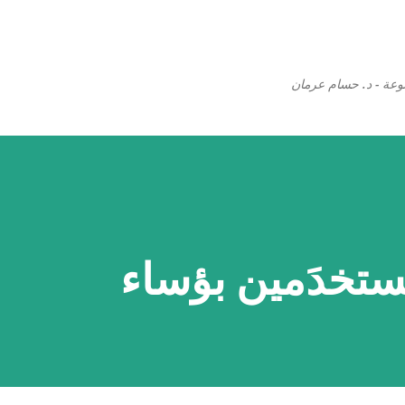
التخطي إلى المحتوى الرئيسي
وعة - د. حسام عرمان
ستخدَمين بؤساء