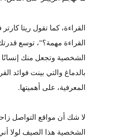
القراءة، كما تقول ريتا كارتر
القراءة مهمة؟"، توسع قدرتك
الشخصية وتجعل منك إنسانًا را
بالدماغ والتي بينت فوائد ال
المعرفية، على أهميتها.
لا شك أن مواقع التواصل زاحم
الشخصية هذا الصيف لولا أني 