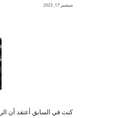
سبتمبر 17, 2023
كنت في السابق أعتقد أن الر