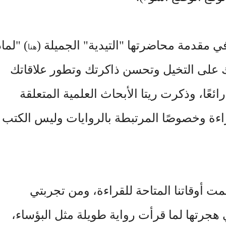
 في مقدمة محاضرتها "التيدية" الجميلة (
) "لماذ
هنا
 على التخيل وتحسن ذاكرتك وتطور علاقاتك
ئعًا، وذكرت ريتا الأبحاث العلمية المتعلقة
قراءة وخصوصًا المرتبطة بالروايات وليس الكتب
ت أوقاتنا المتاحة للقراءة، ومن تجربتي
هجرتها لما قرأت رواية طويلة مثل البؤساء،