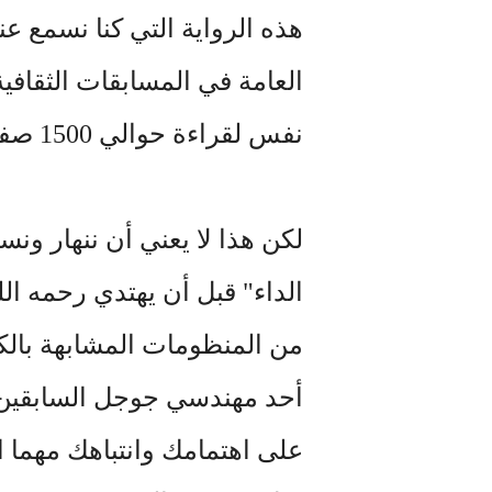
هذه الرواية التي كنا نسمع عن
العامة في المسابقات الثقافي
نفس لقراءة حوالي 1500 صفحة مليئة بالبؤس).
لكن هذا لا يعني أن ننهار ون
الداء" قبل أن يهتدي رحمه ال
من المنظومات المشابهة بال
أحد مهندسي جوجل السابقين 
على اهتمامك وانتباهك مهما اس