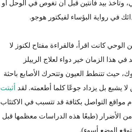
 وتأخذ بيد فانتين قبل أن تغوص في الوحل أو
ئك في رواية البؤساء لفيكتور هوجو.
الوحي كانت اقرأ، فالقراءة مفتاح لكنوز لا
في هذا الزمان خير دواء لعلاج الرييلز
، حيث تتنطط العيون وتتحرك الأصابع باحثة
ا يشبع بل يزداد جوعًا كلما أطعمته. لقد
أثبتت
 مواقع التواصل بكثافة قد تتسبب في الاكتئاب
من الأضرار (طبعًا هذه الدراسات معظمها قبل
توقع الوضع أسوء).