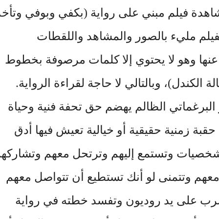
شاهدة فيلم مبني على رواية (بكفي وبوفي وتأخذ
فيلم مليء بالصور والمشاهد واللقطات
عنها وهو لا يحتوي إلا كلمات مرصوفة بخطوط
 الكندل)، وبالتالي لا حاجة لقراءة الرواية.
البرغماتي الظالم يهضم حق تحفة فنية وحياة
حقبة زمنية حقيقية أو خيالية تعيش فيها أدق
شخصيات وتستمع إليهم وترتحل معهم وتشاركه
عهم وتتمنى لو أنك تستطيع أن تتواصل معهم
تضرب على يد روديون وتفسد خطته في رواية