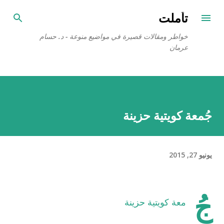
التخطي إلى المحتوى الرئيسي
تأملت
خواطر ومقالات قصيرة في مواضيع منوعة - د. حسام
عرمان
جُمعة كويتية حزينة
يونيو 27, 2015
جُ
معة كويتية حزينة