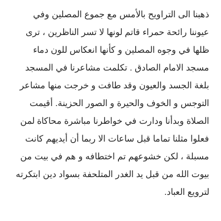
ذهبنا الى التراويح بالأمس مع جموع المصلين وفي
عيوننا رائحة حمراء قاتم لونها لا تسر الناظرين ، ترى
ظلها في وجوه المصلين و كأنها انعكاس للون دماء
مسجد الامام الصادق . تكلمت مشاعرنا في المسجد
بلغة الجسد والعيون وقد طافت و خرجت منها مشاعر
التوجس و الخوف والحيرة و الصور الحزينة. أقيمت
الصلاة وبدأنا ودارت في خواطرنا مباشرة محاكاة لمن
فعلوا مثلنا تماما قبل ساعات الا ربما أن أيديهم كانت
مسبلة ، لكن خشوعهم تم اختطافه و هم في بيت من
بيوت الله من قبل يد الغدر المتلحفة بسواد دين ابتكرته
لترويع العباد.