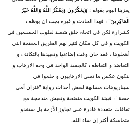
يعزينا اليوم بقوله :"
وَيَمْكُرُونَ وَيَمْكُرُ اللَّهُ وَاللَّهُ خَيْرُ
الْمَاكِرِينَ
" ، فهذا الحادث و غيره يجب ان يوظف
كشرارة لكن في اتجاه خلق شعلة لقلوب المسلمين في
الكويت و في كل مكان لتنير لهم الطريق المعتمة التي
أهملوها ، فقد حان وقت إضاءتها وتعبيدها بالتكاتف و
التعاضد و التعاطف كالجسد الواحد في وجه الارهاب و
لتكون عكس ما تمنى الارهابيون و حلموا في
سيناريوهات مشابهة لبعض أحداث رواية "فئران أمي
حصة" ، فبيئة الكويت منفتحة وتعيش مندمجة مع
ثقافات متعددة قادرة على تجاوز الأزمة بل ستغدو
متماسكة أكثر إن شاء الله.