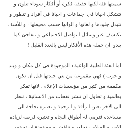
سميتها فئة لكنها حقيقة فكرة أو أفكار سوداء تتلون و
تتشكل احيانا في جماعات و احيانا في أفراد و تتطور و
تتبدل جلودها و لغاتها و الوانها حسب محيطها ، و للأسف
نكتشف عبر وسائل التواصل الاجتماعي و نتفاجئ كما
يبدو ان حملة هذه الأفكار ليس بالعدد القليل !
اما الفئة الطيبة الواعية ( الموجودة في كل مكان و وبلد
و حزب ) فهي مقموعة من بني جلدتها قبل ان تكون
مكممة من كثير من مؤسسات الإعلام . لانها تفكر
بعالمية و تحاول ان تنشر نفحات من الانسانية ، تنظر
الى الاخر بعين الرأفة و الرحمة و تعتبره بحاجة الى
مساعدة فترمي له أطواق النجاة و تعتبره فرصة لزيادة
الاجر و السلام ، تحاور و تناقش و مستعدة ان تستمر