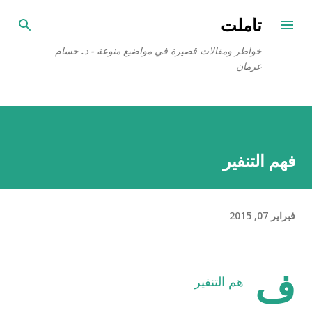
التخطي إلى المحتوى الرئيسي
تأملت
خواطر ومقالات قصيرة في مواضيع منوعة - د. حسام
عرمان
فهم التنفير
فبراير 07, 2015
ف
هم التنفير