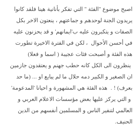
اصبح موضوع "الفئة " التي تفكر بأنانية هينا فلقد كانوا
يريدون الجنة لوحدهم و جماعتهم ، ينعتون الاخر بكل
الصفات و يتكبرون عليه ب'ايمانهم' و قد يحزنون عليه
في أحسن الأحوال ، لكن في الفترة الاخيرة تطورت
هذه الفئة و أصبحت فئات عجيبة ( اسما و فعلا)
ينظرون الى الكل كانه حطب جهنم و يعتقدون جازمين
ان الصغير و الكبير دمه حلال ما لم يبايع او ... (ما حد
بعرف) ! . هذه الفئة هي المشهورة و احيانا 'المدعومة'
و التي يركز عليها بعض مؤسسات الاعلام العربي و
العالمي لتنفير الناس و المسلمين أنفسهم من الدين
الحنيف.